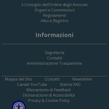
il Consiglio dell’Ordine degli Avvocati
Organi e Commissioni
Regolamenti
Albo e Registro
19 Giugno 2026
Informazioni
Implementazione Del Sistema Spedigiu
Applicativi Siamm Spese Di Giustizia E 
Segreteria
Contatti
Amministrazione Trasparente
Mappa del Sito
Contatti
Newsletter
Canale YouTube
Stanza FAD
Meccanismo di Feedback
Dichiarazione di Accessibilità
Privacy & Cookie Policy