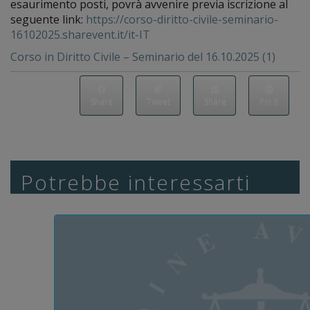
esaurimento posti, povrà avvenire previa iscrizione al
seguente link:
https://corso-diritto-civile-seminario-
16102025.sharevent.it/it-IT
Corso in Diritto Civile – Seminario del 16.10.2025 (1)
Share
Tweet
Share
Pin it
Potrebbe interessarti