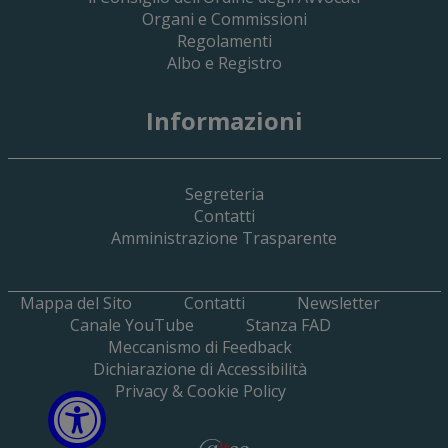
Organi e Commissioni
Regolamenti
Albo e Registro
19 Giugno 2026
Informazioni
Implementazione Del Sistema Spedigiu
Applicativi Siamm Spese Di Giustizia E 
Segreteria
Contatti
Amministrazione Trasparente
Mappa del Sito
Contatti
Newsletter
Canale YouTube
Stanza FAD
Meccanismo di Feedback
Dichiarazione di Accessibilità
Privacy & Cookie Policy