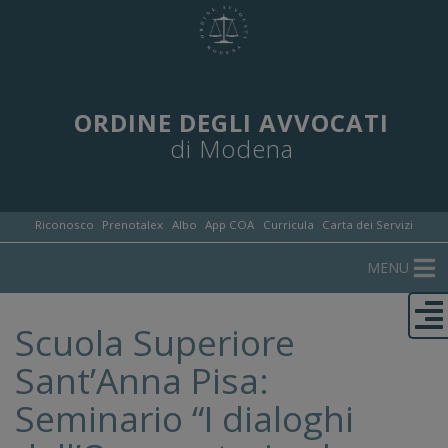
ORDINE DEGLI AVVOCATI
di Modena
Riconosco
Prenotalex
Albo
App COA
Curricula
Carta dei Servizi
MENU
Scuola Superiore
Sant’Anna Pisa:
Seminario “I dialoghi