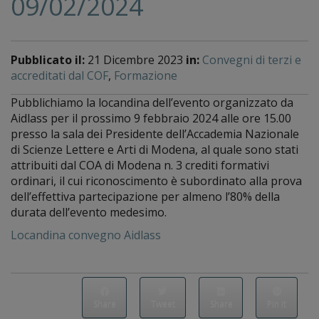
09/02/2024
Pubblicato il:
21 Dicembre 2023
in:
Convegni di terzi e
accreditati dal COF
,
Formazione
Pubblichiamo la locandina dell’evento organizzato da
Aidlass per il prossimo 9 febbraio 2024 alle ore 15.00
presso la sala dei Presidente dell’Accademia Nazionale
di Scienze Lettere e Arti di Modena, al quale sono stati
attribuiti dal COA di Modena n. 3 crediti formativi
ordinari, il cui riconoscimento è subordinato alla prova
dell’effettiva partecipazione per almeno l’80% della
durata dell’evento medesimo.
Locandina convegno Aidlass
Share
Tweet
Share
Pin it