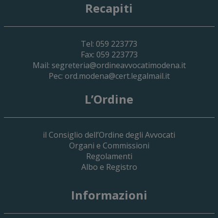
Recapiti
Tel: 059 223773
Fax: 059 223773
Mail:
segreteria@ordineavvocatimodena.it
Pec:
ord.modena@cert.legalmail.it
L’Ordine
il Consiglio dell’Ordine degli Avvocati
Organi e Commissioni
Regolamenti
Albo e Registro
19 Giugno 2026
Informazioni
Implementazione Del Sistema Spedigiu