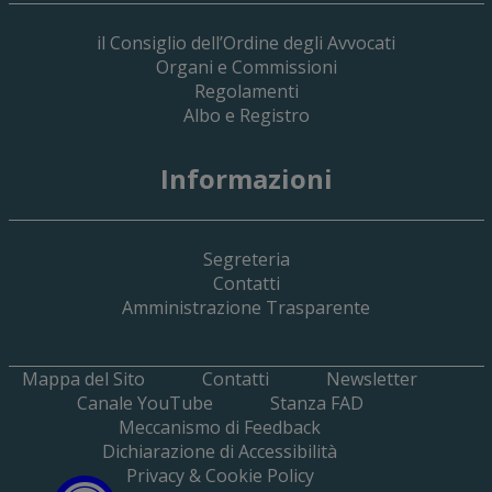
il Consiglio dell’Ordine degli Avvocati
Organi e Commissioni
Regolamenti
Albo e Registro
19 Giugno 2026
Informazioni
Implementazione Del Sistema Spedigiu
Applicativi Siamm Spese Di Giustizia E 
Segreteria
Contatti
Amministrazione Trasparente
Mappa del Sito
Contatti
Newsletter
Canale YouTube
Stanza FAD
Meccanismo di Feedback
Dichiarazione di Accessibilità
Privacy & Cookie Policy