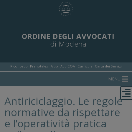
ORDINE DEGLI AVVOCATI
di Modena
Riconosco
Prenotalex
Albo
App COA
Curricula
Carta dei Servizi
MENU
Antiriciclaggio. Le regole
normative da rispettare
e l’operatività pratica