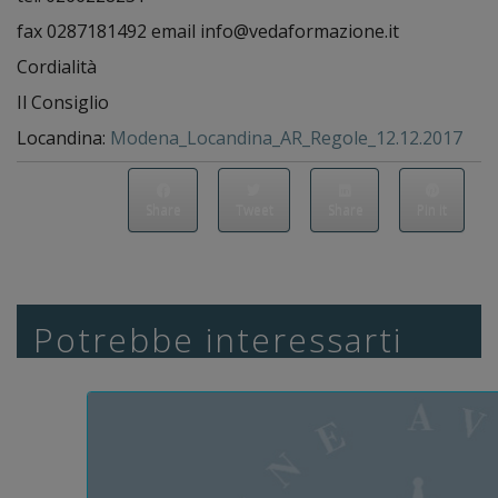
fax 0287181492 email info@vedaformazione.it
Cordialità
Il Consiglio
Locandina:
Modena_Locandina_AR_Regole_12.12.2017
Share
Tweet
Share
Pin it
Potrebbe interessarti