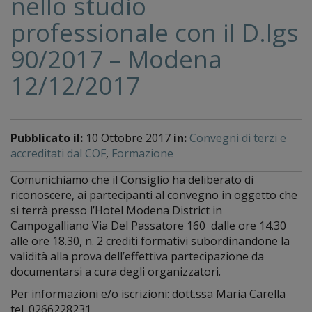
nello studio
professionale con il D.lgs
90/2017 – Modena
12/12/2017
Pubblicato il:
10 Ottobre 2017
in:
Convegni di terzi e
accreditati dal COF
,
Formazione
Comunichiamo che il Consiglio ha deliberato di
riconoscere, ai partecipanti al convegno in oggetto che
si terrà presso l’Hotel Modena District in
Campogalliano Via Del Passatore 160 dalle ore 14.30
alle ore 18.30, n. 2 crediti formativi subordinandone la
validità alla prova dell’effettiva partecipazione da
documentarsi a cura degli organizzatori.
Per informazioni e/o iscrizioni: dott.ssa Maria Carella
tel. 0266228231