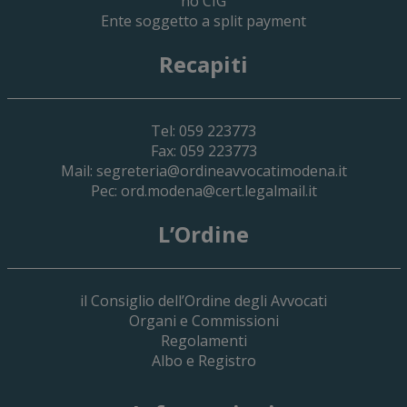
no CIG
Ente soggetto a split payment
Recapiti
Tel: 059 223773
Fax: 059 223773
Mail:
segreteria@ordineavvocatimodena.it
Pec:
ord.modena@cert.legalmail.it
L’Ordine
il Consiglio dell’Ordine degli Avvocati
Organi e Commissioni
Regolamenti
Albo e Registro
19 Giugno 2026