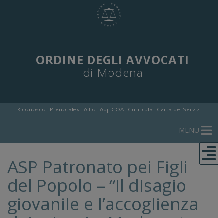
ORDINE DEGLI AVVOCATI
di Modena
Riconosco
Prenotalex
Albo
App COA
Curricula
Carta dei Servizi
MENU
ASP Patronato pei Figli
del Popolo – “Il disagio
giovanile e l’accoglienza