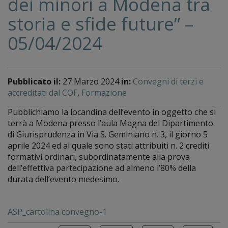
dei minori a Modena tra
storia e sfide future” –
05/04/2024
Pubblicato il:
27 Marzo 2024
in:
Convegni di terzi e
accreditati dal COF
,
Formazione
Pubblichiamo la locandina dell’evento in oggetto che si
terrà a Modena presso l’aula Magna del Dipartimento
di Giurisprudenza in Via S. Geminiano n. 3, il giorno 5
aprile 2024 ed al quale sono stati attribuiti n. 2 crediti
formativi ordinari, subordinatamente alla prova
dell’effettiva partecipazione ad almeno l’80% della
durata dell’evento medesimo.
ASP_cartolina convegno-1