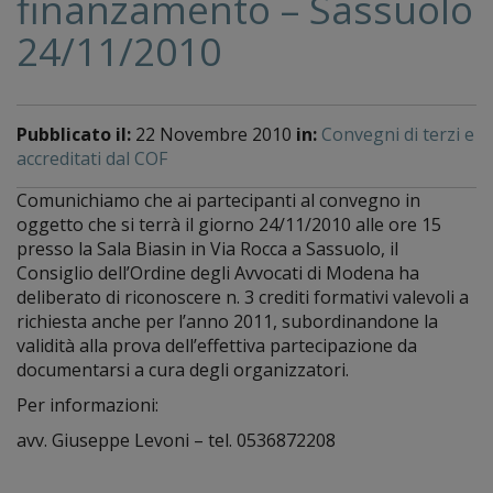
finanzamento – Sassuolo
24/11/2010
Pubblicato il:
22 Novembre 2010
in:
Convegni di terzi e
accreditati dal COF
Comunichiamo che ai partecipanti al convegno in
oggetto che si terrà il giorno 24/11/2010 alle ore 15
presso la Sala Biasin in Via Rocca a Sassuolo, il
Consiglio dell’Ordine degli Avvocati di Modena ha
deliberato di riconoscere n. 3 crediti formativi valevoli a
richiesta anche per l’anno 2011, subordinandone la
validità alla prova dell’effettiva partecipazione da
documentarsi a cura degli organizzatori.
Per informazioni:
avv. Giuseppe Levoni – tel. 0536872208