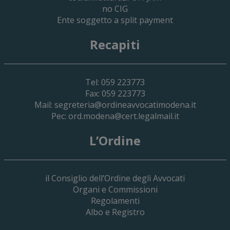
no CIG
Ente soggetto a split payment
Recapiti
Tel: 059 223773
Fax: 059 223773
Mail:
segreteria@ordineavvocatimodena.it
Pec:
ord.modena@cert.legalmail.it
L’Ordine
il Consiglio dell’Ordine degli Avvocati
Organi e Commissioni
Regolamenti
Albo e Registro