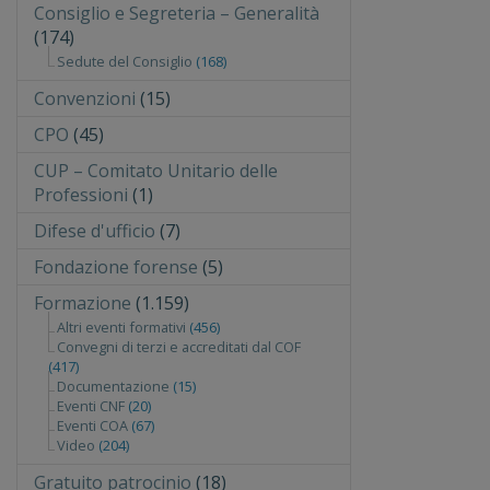
Consiglio e Segreteria – Generalità
(174)
Sedute del Consiglio
(168)
Convenzioni
(15)
CPO
(45)
CUP – Comitato Unitario delle
Professioni
(1)
Difese d'ufficio
(7)
Fondazione forense
(5)
Formazione
(1.159)
Altri eventi formativi
(456)
Convegni di terzi e accreditati dal COF
(417)
Documentazione
(15)
Eventi CNF
(20)
Eventi COA
(67)
Video
(204)
Gratuito patrocinio
(18)