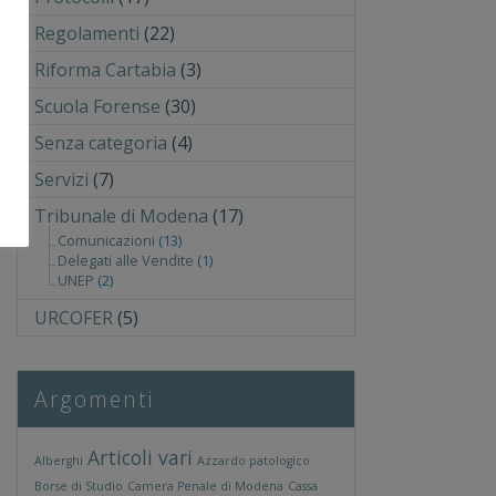
Regolamenti
(22)
Riforma Cartabia
(3)
Scuola Forense
(30)
Senza categoria
(4)
Servizi
(7)
Tribunale di Modena
(17)
Comunicazioni
(13)
Delegati alle Vendite
(1)
UNEP
(2)
URCOFER
(5)
Argomenti
Articoli vari
Alberghi
Azzardo patologico
Borse di Studio
Camera Penale di Modena
Cassa