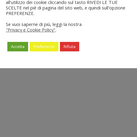
all'utilizzo dei cookie cliccando sul tasto RIVEDI LE TUE
SCELTE nel piè di pagina del sito web, e quindi sull'opzione
PREFERENZE.
Se vuoi saperne di più, leggi la nostra
"Privacy e Cookie Policy"
.
Accetta
Preferenze
Rifiuta