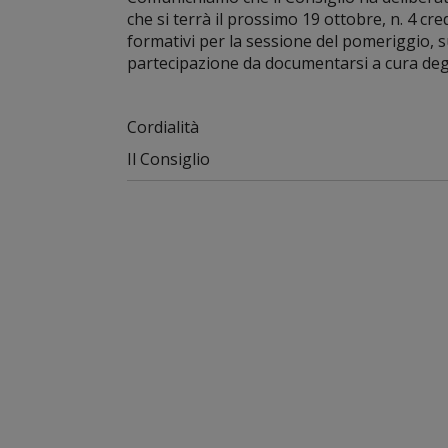
che si terrà il prossimo 19 ottobre, n. 4 cre
formativi per la sessione del pomeriggio, su
partecipazione da documentarsi a cura degl
Cordialità
Il Consiglio