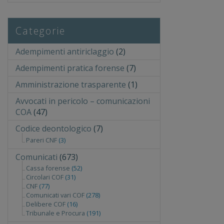
Categorie
Adempimenti antiriclaggio
(2)
Adempimenti pratica forense
(7)
Amministrazione trasparente
(1)
Avvocati in pericolo – comunicazioni
COA
(47)
Codice deontologico
(7)
Pareri CNF
(3)
Comunicati
(673)
Cassa forense
(52)
Circolari COF
(31)
CNF
(77)
Comunicati vari COF
(278)
Delibere COF
(16)
Tribunale e Procura
(191)