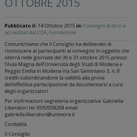
OTTOBRE 2015
Pubblicato il:
14 Ottobre 2015
in:
Convegni di terzi e
accreditati dal COF
,
Formazione
Comunichiamo che il Consiglio ha deliberato di
riconoscere ai partecipanti al convegno in oggetto che
siterrà nelle giornate del 30 e 31 ottobre 2015 presso
l’Aula Magna dell’Università degli Studi di Modena e
Reggio Emilia in Modena Via San Geminiano 3, n. 8
crediti subordinandone la validità alla prova
dell’effettiva partecipazione da documentarsi a cura
degli organizzatori.
Per inofrmazioni segreteria organizzativa: Gabriella
Liberatori tel. 0592058208 email
gabriella.liberatori@unimore.it
Cordialità
Il Consiglio