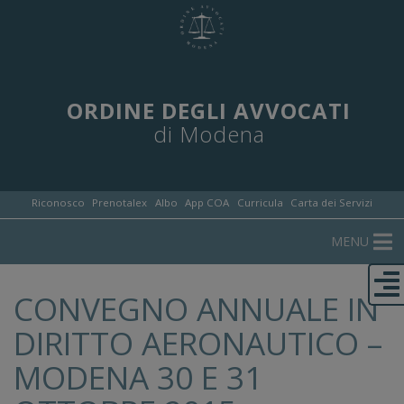
ORDINE DEGLI AVVOCATI
di Modena
Riconosco
Prenotalex
Albo
App COA
Curricula
Carta dei Servizi
MENU
CONVEGNO ANNUALE IN
DIRITTO AERONAUTICO –
MODENA 30 E 31