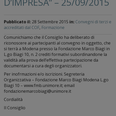
D’IMPRESA” – 25/09/2015
Pubblicato il:
28 Settembre 2015
in:
Convegni di terzi e
accreditati dal COF
,
Formazione
Comunichiamo che il Consiglio ha deliberato di
riconoscere ai partecipanti al convegno in oggetto, che
si terrà a Modena presso la Fondazione Marco Biagi in
L.go Biagi 10, n. 2 crediti formativi subordinandone la
validità alla prova dell’effettiva partecipazione da
documentarsi a cura degli organizzatori.
Per inofrmazioni e/o iscrizioni. Segreteria
Organizzativa – Fondazione Marco Biagi Modena L.go
Biagi 10 – www.fmb.unimore.it; email
fondazionemarcobiagi@unimore.it
Cordialità
Il Consiglio