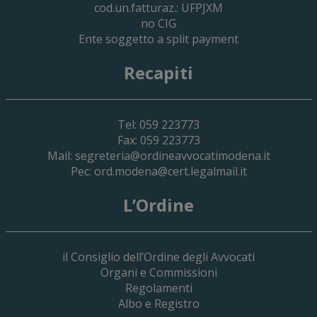
cod.un.fatturaz.: UFPJXM
no CIG
Ente soggetto a split payment
Recapiti
Tel: 059 223773
Fax: 059 223773
Mail:
segreteria@ordineavvocatimodena.it
Pec:
ord.modena@cert.legalmail.it
L’Ordine
il Consiglio dell’Ordine degli Avvocati
Organi e Commissioni
Regolamenti
Albo e Registro