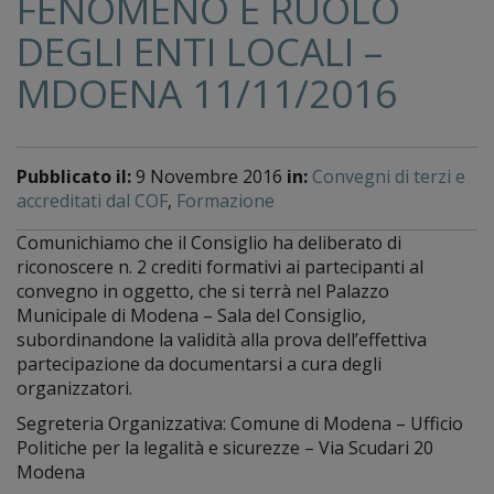
FENOMENO E RUOLO
DEGLI ENTI LOCALI –
MDOENA 11/11/2016
Pubblicato il:
9 Novembre 2016
in:
Convegni di terzi e
accreditati dal COF
,
Formazione
Comunichiamo che il Consiglio ha deliberato di
riconoscere n. 2 crediti formativi ai partecipanti al
convegno in oggetto, che si terrà nel Palazzo
Municipale di Modena – Sala del Consiglio,
subordinandone la validità alla prova dell’effettiva
partecipazione da documentarsi a cura degli
organizzatori.
Segreteria Organizzativa: Comune di Modena – Ufficio
Politiche per la legalità e sicurezze – Via Scudari 20
Modena