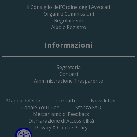
il Consiglio dell’Ordine degli Avvocati
Organi e Commissioni
Regolamenti
Albo e Registro
19 Giugno 2026
Informazioni
Implementazione Del Sistema Spedigiu
Applicativi Siamm Spese Di Giustizia E 
Segreteria
Contatti
Amministrazione Trasparente
Mappa del Sito
Contatti
Newsletter
Canale YouTube
Stanza FAD
Meccanismo di Feedback
Dichiarazione di Accessibilità
Privacy & Cookie Policy