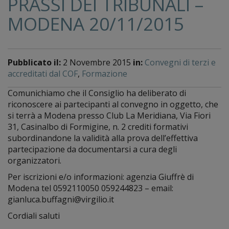
PRASSI DEI TRIBUNALI –
MODENA 20/11/2015
Pubblicato il:
2 Novembre 2015
in:
Convegni di terzi e
accreditati dal COF
,
Formazione
Comunichiamo che il Consiglio ha deliberato di
riconoscere ai partecipanti al convegno in oggetto, che
si terrà a Modena presso Club La Meridiana, Via Fiori
31, Casinalbo di Formigine, n. 2 crediti formativi
subordinandone la validità alla prova dell’effettiva
partecipazione da documentarsi a cura degli
organizzatori.
Per iscrizioni e/o informazioni: agenzia Giuffrè di
Modena tel 0592110050 059244823 – email:
gianluca.buffagni@virgilio.it
Cordiali saluti