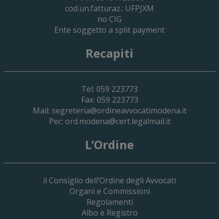
cod.un.fatturaz.: UFPJXM
no CIG
Ente soggetto a split payment
Recapiti
Tel: 059 223773
Fax: 059 223773
Mail:
segreteria@ordineavvocatimodena.it
Pec:
ord.modena@cert.legalmail.it
L’Ordine
il Consiglio dell’Ordine degli Avvocati
Organi e Commissioni
Regolamenti
Albo e Registro