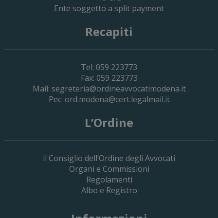
Ente soggetto a split payment
Recapiti
Tel: 059 223773
Fax: 059 223773
Mail:
segreteria@ordineavvocatimodena.it
Pec:
ord.modena@cert.legalmail.it
L’Ordine
il Consiglio dell’Ordine degli Avvocati
Organi e Commissioni
Regolamenti
Albo e Registro
19 Giugno 2026