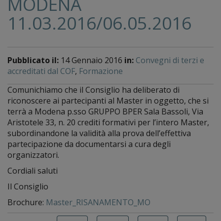
MODENA
11.03.2016/06.05.2016
Pubblicato il:
14 Gennaio 2016
in:
Convegni di terzi e
accreditati dal COF
,
Formazione
Comunichiamo che il Consiglio ha deliberato di
riconoscere ai partecipanti al Master in oggetto, che si
terrà a Modena p.sso GRUPPO BPER Sala Bassoli, Via
Aristotele 33, n. 20 crediti formativi per l’intero Master,
subordinandone la validità alla prova dell’effettiva
partecipazione da documentarsi a cura degli
organizzatori.
Cordiali saluti
Il Consiglio
Brochure:
Master_RISANAMENTO_MO