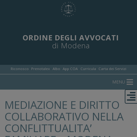
ORDINE DEGLI AVVOCATI
di Modena
Riconosco
Prenotalex
Albo
App COA
Curricula
Carta dei Servizi
MENU
MEDIAZIONE E DIRITTO
COLLABORATIVO NELLA
CONFLITTUALITA’