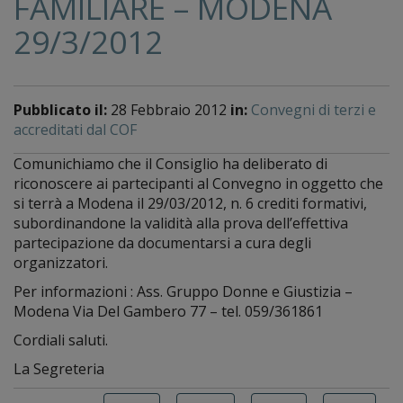
FAMILIARE – MODENA
29/3/2012
Pubblicato il:
28 Febbraio 2012
in:
Convegni di terzi e
accreditati dal COF
Comunichiamo che il Consiglio ha deliberato di
riconoscere ai partecipanti al Convegno in oggetto che
si terrà a Modena il 29/03/2012, n. 6 crediti formativi,
subordinandone la validità alla prova dell’effettiva
partecipazione da documentarsi a cura degli
organizzatori.
Per informazioni : Ass. Gruppo Donne e Giustizia –
Modena Via Del Gambero 77 – tel. 059/361861
Cordiali saluti.
La Segreteria