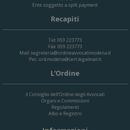
Ente soggetto a split payment
Recapiti
Tel: 059 223773
Fax: 059 223773
Mail:
segreteria@ordineavvocatimodena.it
Pec:
ord.modena@cert.legalmail.it
L’Ordine
il Consiglio dell’Ordine degli Avvocati
Organi e Commissioni
Regolamenti
Albo e Registro
19 Giugno 2026