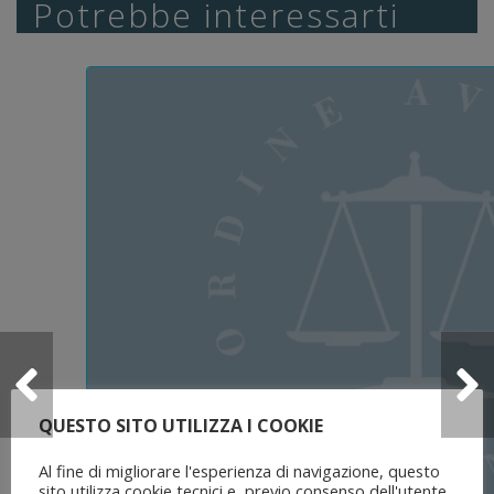
Potrebbe interessarti
QUESTO SITO UTILIZZA I COOKIE
Al fine di migliorare l'esperienza di navigazione, questo
sito utilizza cookie tecnici e, previo consenso dell'utente,