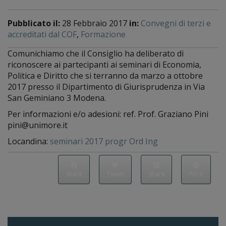
Pubblicato il:
28 Febbraio 2017
in:
Convegni di terzi e
accreditati dal COF
,
Formazione
Comunichiamo che il Consiglio ha deliberato di
riconoscere ai partecipanti ai seminari di Economia,
Politica e Diritto che si terranno da marzo a ottobre
2017 presso il Dipartimento di Giurisprudenza in Via
San Geminiano 3 Modena.
Per informazioni e/o adesioni: ref. Prof. Graziano Pini
pini@unimore.it
Locandina:
seminari 2017 progr Ord Ing
Share
Tweet
Share
Pin it