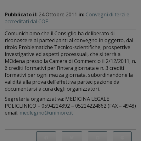
Pubblicato il:
24 Ottobre 2011
in:
Convegni di terzi e
accreditati dal COF
Comunichiamo che il Consiglio ha deliberato di
riconoscere ai partecipanti al convegno in oggetto, dal
titolo Problematiche Tecnico-scientifiche, prospettive
investigative ed aspetti processuali, che si terrà a
MOdena presso la Camera di Commercio il 2/12/2011, n.
6 crediti formativi per l’intera giornata e n. 3 crediti
formativi per ogni mezza giornata, subordinandone la
validità alla prova dell’effettiva partecipazione da
documentarsi a cura degli organizzatori.
Segreteria organizzativa: MEDICINA LEGALE
POLICLINICO – 0594224892 – 05224224862 (FAX – 4948)
email:
medlegmo@unimore.it