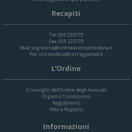
Recapiti
Tel: 059 223773
Fax: 059 223773
Mail:
segreteria@ordineavvocatimodena.it
Pec:
ord.modena@cert.legalmail.it
L’Ordine
il Consiglio dell’Ordine degli Avvocati
Organi e Commissioni
Regolamenti
Albo e Registro
19 Giugno 2026
Informazioni