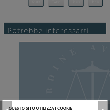
Share
Tweet
Share
Pin it
Potrebbe interessarti
QUESTO SITO UTILIZZA I COOKIE