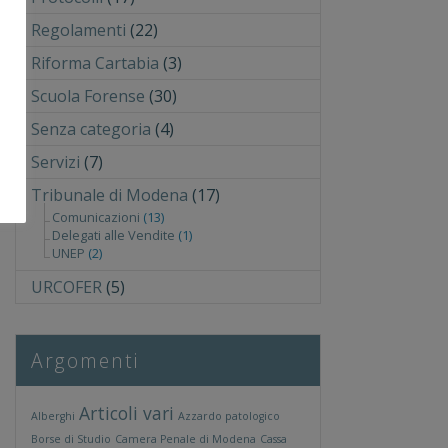
Regolamenti
(22)
Riforma Cartabia
(3)
Scuola Forense
(30)
Senza categoria
(4)
Servizi
(7)
Tribunale di Modena
(17)
Comunicazioni
(13)
Delegati alle Vendite
(1)
UNEP
(2)
URCOFER
(5)
Argomenti
Articoli vari
Alberghi
Azzardo patologico
Borse di Studio
Camera Penale di Modena
Cassa