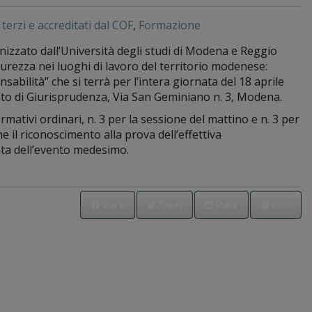
terzi e accreditati dal COF
,
Formazione
nizzato dall’Università degli studi di Modena e Reggio
curezza nei luoghi di lavoro del territorio modenese:
sabilità” che si terrà per l’intera giornata del 18 aprile
to di Giurisprudenza, Via San Geminiano n. 3, Modena.
formativi ordinari, n. 3 per la sessione del mattino e n. 3 per
il riconoscimento alla prova dell’effettiva
ata dell’evento medesimo.
Share
Tweet
Share
Pin it