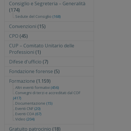
Consiglio e Segreteria – Generalità
(174)
Sedute del Consiglio
(168)
Convenzioni
(15)
CPO
(45)
CUP – Comitato Unitario delle
Professioni
(1)
Difese d'ufficio
(7)
Fondazione forense
(5)
Formazione
(1.159)
Altri eventi formativi
(456)
Convegni di terzi e accreditati dal COF
(417)
Documentazione
(15)
Eventi CNF
(20)
Eventi COA
(67)
Video
(204)
Gratuito patrocinio
(18)