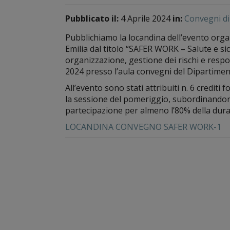
Pubblicato il:
4 Aprile 2024
in:
Convegni di 
Pubblichiamo la locandina dell’evento orga
Emilia dal titolo “SAFER WORK – Salute e si
organizzazione, gestione dei rischi e respon
2024 presso l’aula convegni del Dipartimen
All’evento sono stati attribuiti n. 6 crediti 
la sessione del pomeriggio, subordinandone 
partecipazione per almeno l’80% della dur
LOCANDINA CONVEGNO SAFER WORK-1