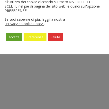
all'utilizzo dei cookie cliccando sul tasto RIVEDI LE TUE
SCELTE nel piè di pagina del sito web, e quindi sull'opzione
PREFERENZE.
Se vuoi saperne di più, leggi la nostra
"Privacy e Cookie Policy"
.
Accetta
Preferenze
Rifiuta