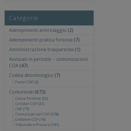
Categorie
Adempimenti antiriclaggio
(2)
Adempimenti pratica forense
(7)
Amministrazione trasparente
(1)
Avvocati in pericolo – comunicazioni
COA
(47)
Codice deontologico
(7)
Pareri CNF
(3)
Comunicati
(673)
Cassa forense
(52)
Circolari COF
(31)
CNF
(77)
Comunicati vari COF
(278)
Delibere COF
(16)
Tribunale e Procura
(191)