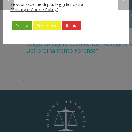
Se vuoi saperne di più, leggi la nostra
"Privacy e Cookie Policy"
.
Accetta
Preferenze
Rifiuta
5 Agosto 2026
Legge 28 Luglio 2026 N. 137 “delega Al
Dell’ordinamento Forense”