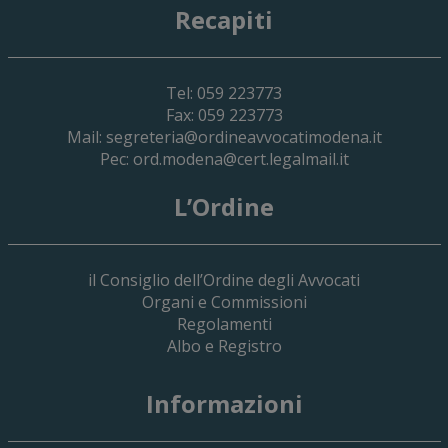
Recapiti
Tel: 059 223773
Fax: 059 223773
Mail:
segreteria@ordineavvocatimodena.it
Pec:
ord.modena@cert.legalmail.it
L’Ordine
il Consiglio dell’Ordine degli Avvocati
Organi e Commissioni
Regolamenti
Albo e Registro
19 Giugno 2026
Informazioni
Implementazione Del Sistema Spedigiu