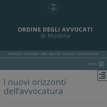
ORDINE DEGLI AVVOCATI
di Modena
Riconosco
Prenotalex
Albo
App COA
Curricula
Carta dei Servizi
MENU
I nuovi orizzonti
dell’avvocatura