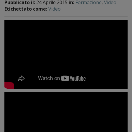
Pubblicato il:
24 Aprile 2015
in:
Formazione
,
Video
Etichettato come:
Video