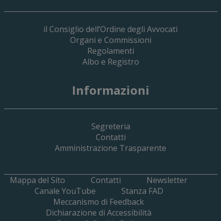
il Consiglio dell’Ordine degli Avvocati
Organi e Commissioni
Regolamenti
Albo e Registro
19 Giugno 2026
Informazioni
Implementazione Del Sistema Spedigiu
Applicativi Siamm Spese Di Giustizia E 
Segreteria
Contatti
Amministrazione Trasparente
Mappa del Sito
Contatti
Newsletter
Canale YouTube
Stanza FAD
Meccanismo di Feedback
Dichiarazione di Accessibilità