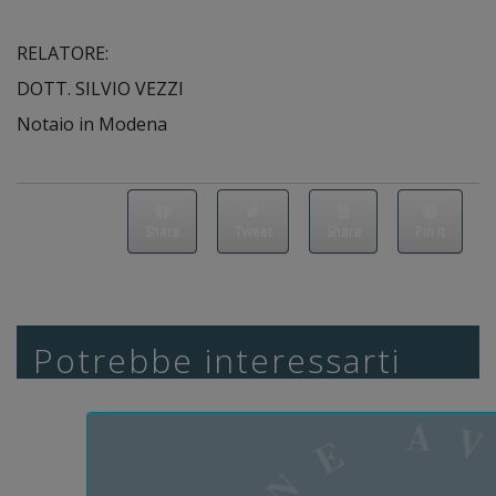
RELATORE:
DOTT. SILVIO VEZZI
Notaio in Modena
Share
Tweet
Share
Pin it
Potrebbe interessarti