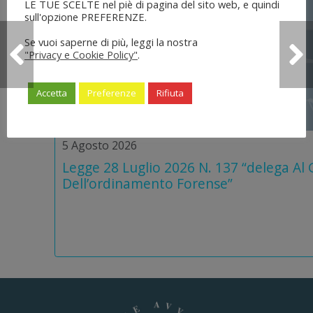
LE TUE SCELTE nel piè di pagina del sito web, e quindi
sull'opzione PREFERENZE.
Se vuoi saperne di più, leggi la nostra
"Privacy e Cookie Policy"
.
Accetta
Preferenze
Rifiuta
5 Agosto 2026
Legge 28 Luglio 2026 N. 137 “delega Al
Dell’ordinamento Forense”