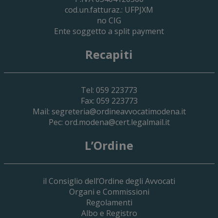
cod.un.fatturaz.: UFPJXM
no CIG
Ente soggetto a split payment
Recapiti
Tel: 059 223773
Fax: 059 223773
Mail:
segreteria@ordineavvocatimodena.it
Pec:
ord.modena@cert.legalmail.it
L’Ordine
il Consiglio dell’Ordine degli Avvocati
Organi e Commissioni
Regolamenti
Albo e Registro