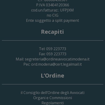
P.IVA 03404120366
cod.un.fatturaz.: UFPJXM
no CIG
Ente soggetto a split payment
Recapiti
Tel: 059 223773
Fax: 059 223773
Mail:
segreteria@ordineavvocatimodena.it
Pec:
ord.modena@cert.legalmail.it
L’Ordine
il Consiglio dell’Ordine degli Avvocati
Organi e Commissioni
Regolamenti