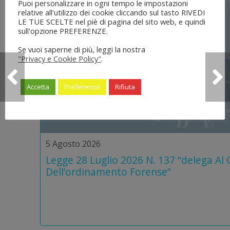
Puoi personalizzare in ogni tempo le impostazioni
relative all'utilizzo dei cookie cliccando sul tasto RIVEDI
LE TUE SCELTE nel piè di pagina del sito web, e quindi
sull'opzione PREFERENZE.
Se vuoi saperne di più, leggi la nostra
"Privacy e Cookie Policy"
.
Accetta
Preferenze
Rifiuta
5 Agosto 2026
Legge 28 Luglio 2026 N. 137 “delega Al
Dell’ordinamento Forense”