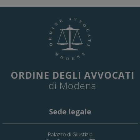
ORDINE DEGLI AVVOCATI
di Modena
Sede legale
29 Giugno 2026
Palazzo di Giustizia