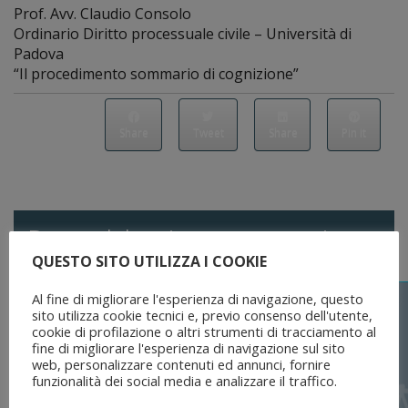
Prof. Avv. Claudio Consolo
Ordinario Diritto processuale civile – Università di
Padova
“Il procedimento sommario di cognizione”
Share
Tweet
Share
Pin it
Potrebbe interessarti
QUESTO SITO UTILIZZA I COOKIE
Al fine di migliorare l'esperienza di navigazione, questo
sito utilizza cookie tecnici e, previo consenso dell'utente,
cookie di profilazione o altri strumenti di tracciamento al
fine di migliorare l'esperienza di navigazione sul sito
web, personalizzare contenuti ed annunci, fornire
funzionalità dei social media e analizzare il traffico.