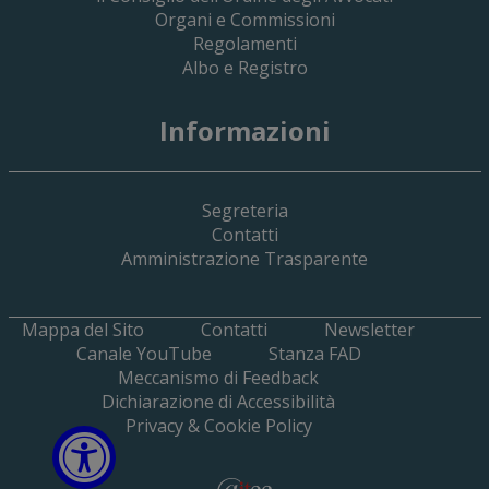
Organi e Commissioni
Regolamenti
Albo e Registro
19 Giugno 2026
Informazioni
Implementazione Del Sistema Spedigiu
Applicativi Siamm Spese Di Giustizia E 
Segreteria
Contatti
Amministrazione Trasparente
Mappa del Sito
Contatti
Newsletter
Canale YouTube
Stanza FAD
Meccanismo di Feedback
Dichiarazione di Accessibilità
Privacy & Cookie Policy