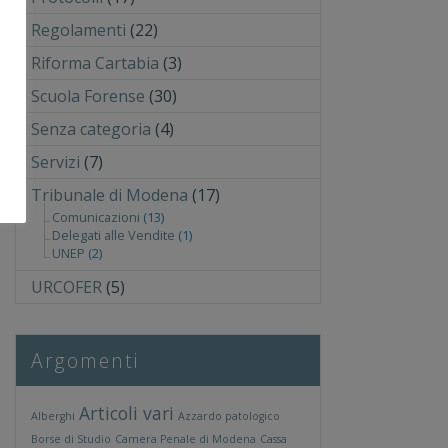
Regolamenti
(22)
Riforma Cartabia
(3)
Scuola Forense
(30)
Senza categoria
(4)
Servizi
(7)
Tribunale di Modena
(17)
Comunicazioni
(13)
Delegati alle Vendite
(1)
UNEP
(2)
URCOFER
(5)
Argomenti
Articoli vari
Alberghi
Azzardo patologico
Borse di Studio
Camera Penale di Modena
Cassa