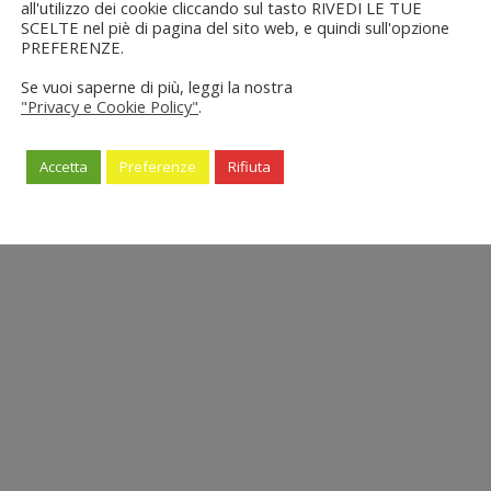
all'utilizzo dei cookie cliccando sul tasto RIVEDI LE TUE
SCELTE nel piè di pagina del sito web, e quindi sull'opzione
PREFERENZE.
Se vuoi saperne di più, leggi la nostra
"Privacy e Cookie Policy"
.
Accetta
Preferenze
Rifiuta