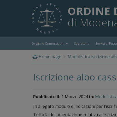
ORDINE 
di Moden
Organi e Commissioni
Segreteria
Servizi al Pubb
Home page
Modulistica iscrizione alb
Iscrizione albo cass
Pubblicato il:
1 Marzo 2024
in:
Modulistica
In allegato modulo e indicazioni per l’iscrizi
Tutta la documentazione relativa all’iscrizi