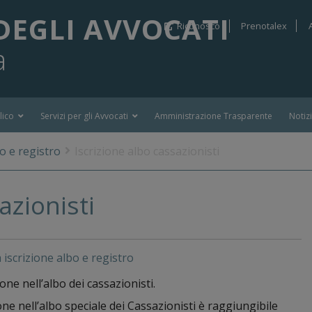
DEGLI AVVOCATI
Riconosco
Prenotalex
a
lico
Servizi per gli Avvocati
Amministrazione Trasparente
Notiz
o e registro
Iscrizione albo cassazionisti
azionisti
 iscrizione albo e registro
one nell’albo dei cassazionisti.
one nell’albo speciale dei Cassazionisti è raggiungibile