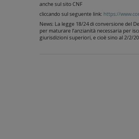
anche sul sito CNF
cliccando sul seguente link:
https://www.con
News: La legge 18/24 di conversione del D
per maturare l’anzianità necessaria per iscri
giurisdizioni superiori, e cioè sino al 2/2/2