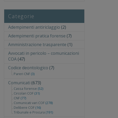
Categorie
Adempimenti antiriclaggio
(2)
Adempimenti pratica forense
(7)
Amministrazione trasparente
(1)
Avvocati in pericolo – comunicazioni
COA
(47)
Codice deontologico
(7)
Pareri CNF
(3)
Comunicati
(673)
Cassa forense
(52)
Circolari COF
(31)
CNF
(77)
Comunicati vari COF
(278)
Delibere COF
(16)
Tribunale e Procura
(191)