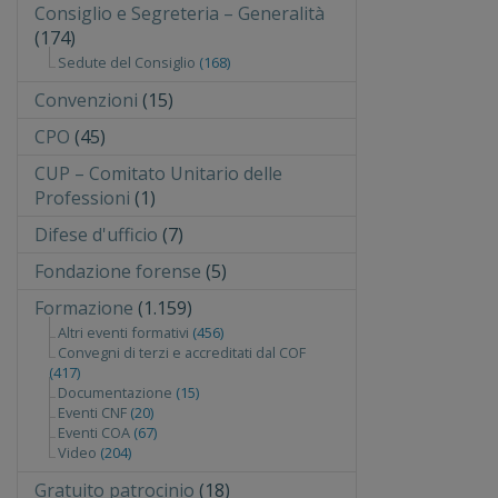
Consiglio e Segreteria – Generalità
(174)
Sedute del Consiglio
(168)
Convenzioni
(15)
CPO
(45)
CUP – Comitato Unitario delle
Professioni
(1)
Difese d'ufficio
(7)
Fondazione forense
(5)
Formazione
(1.159)
Altri eventi formativi
(456)
Convegni di terzi e accreditati dal COF
(417)
Documentazione
(15)
Eventi CNF
(20)
Eventi COA
(67)
Video
(204)
Gratuito patrocinio
(18)