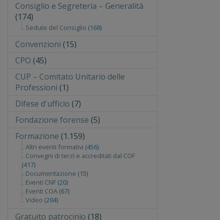
Consiglio e Segreteria – Generalità
(174)
Sedute del Consiglio
(168)
Convenzioni
(15)
CPO
(45)
CUP – Comitato Unitario delle
Professioni
(1)
Difese d'ufficio
(7)
Fondazione forense
(5)
Formazione
(1.159)
Altri eventi formativi
(456)
Convegni di terzi e accreditati dal COF
(417)
Documentazione
(15)
Eventi CNF
(20)
Eventi COA
(67)
Video
(204)
Gratuito patrocinio
(18)