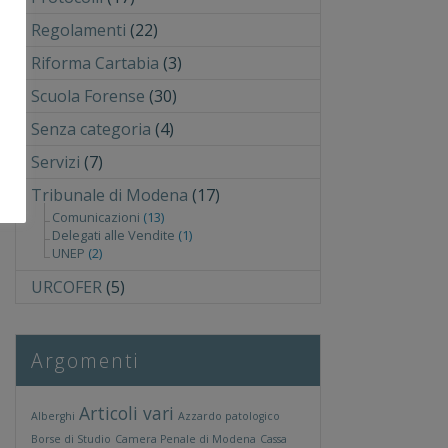
Regolamenti
(22)
Riforma Cartabia
(3)
Scuola Forense
(30)
Senza categoria
(4)
Servizi
(7)
Tribunale di Modena
(17)
Comunicazioni
(13)
Delegati alle Vendite
(1)
UNEP
(2)
URCOFER
(5)
Argomenti
Articoli vari
Alberghi
Azzardo patologico
Borse di Studio
Camera Penale di Modena
Cassa