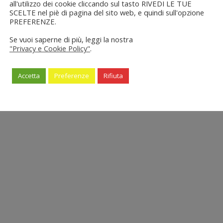
all'utilizzo dei cookie cliccando sul tasto RIVEDI LE TUE
SCELTE nel piè di pagina del sito web, e quindi sull'opzione
PREFERENZE.
Se vuoi saperne di più, leggi la nostra
"Privacy e Cookie Policy"
.
Accetta
Preferenze
Rifiuta