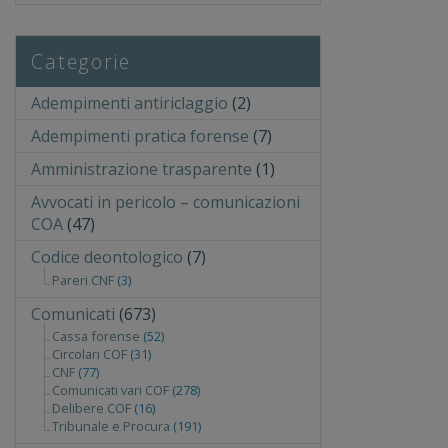
Categorie
Adempimenti antiriclaggio
(2)
Adempimenti pratica forense
(7)
Amministrazione trasparente
(1)
Avvocati in pericolo – comunicazioni
COA
(47)
Codice deontologico
(7)
Pareri CNF
(3)
Comunicati
(673)
Cassa forense
(52)
Circolari COF
(31)
CNF
(77)
Comunicati vari COF
(278)
Delibere COF
(16)
Tribunale e Procura
(191)