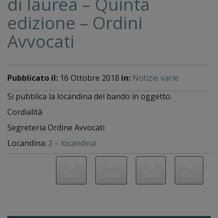
di laurea – Quinta
edizione – Ordini
Avvocati
Pubblicato il:
16 Ottobre 2018
in:
Notizie varie
Si pubblica la locandina del bando in oggetto.
Cordialità
Segreteria Ordine Avvocati
Locandina:
2 – locandina
Share
Tweet
Share
Pin it