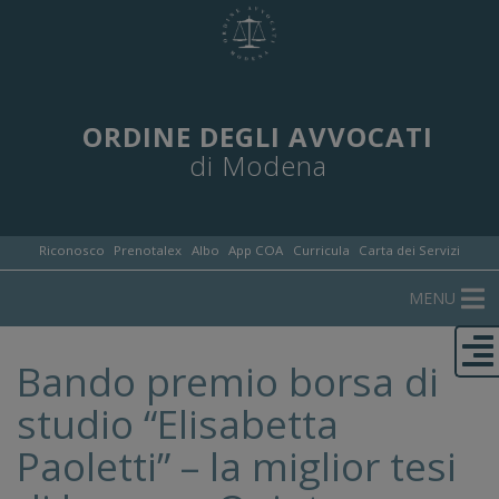
ORDINE DEGLI AVVOCATI
di Modena
Riconosco
Prenotalex
Albo
App COA
Curricula
Carta dei Servizi
MENU
Bando premio borsa di
studio “Elisabetta
Paoletti” – la miglior tesi