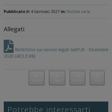
Pubblicato il:
4 Gennaio 2021
in:
Notizie varie
Allegati
Bollettino sui servizi legali nell'UE - Dicembre
2020 (403.3 KB)
Share
Tweet
Share
Pin it
Potrebbe interessarti