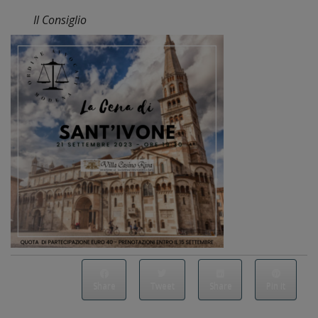
Il Consiglio
Share
Tweet
Share
Pin it