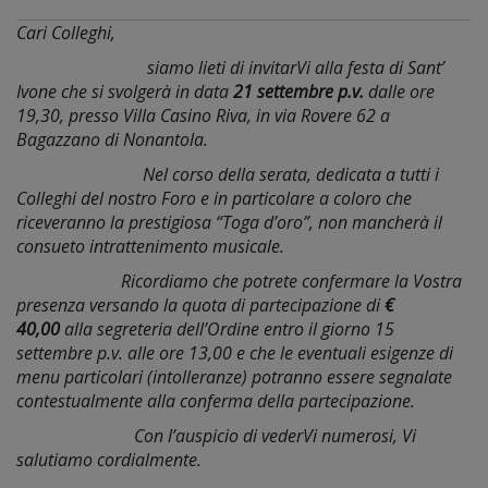
Cari Colleghi,
siamo lieti di invitarVi alla festa di Sant’
Ivone che si svolgerà in data
21 settembre p.v.
dalle ore
19,30, presso Villa Casino Riva, in via Rovere 62 a
Bagazzano di Nonantola.
Nel corso della serata, dedicata a tutti i
Colleghi del nostro Foro e in particolare a coloro che
riceveranno la prestigiosa “Toga d’oro”, non mancherà il
consueto intrattenimento musicale.
Ricordiamo che potrete confermare la Vostra
presenza versando la quota di partecipazione di
€
40,00
alla segreteria dell’Ordine entro il giorno 15
settembre p.v. alle ore 13,00 e che le eventuali esigenze di
menu particolari (intolleranze) potranno essere segnalate
contestualmente alla conferma della partecipazione.
Con l’auspicio di vederVi numerosi, Vi
salutiamo cordialmente.