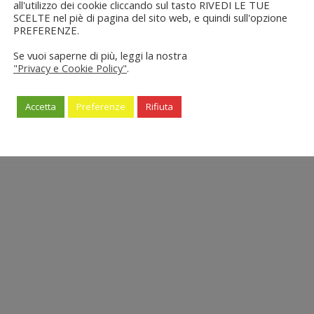
all'utilizzo dei cookie cliccando sul tasto RIVEDI LE TUE
SCELTE nel piè di pagina del sito web, e quindi sull'opzione
PREFERENZE.
Se vuoi saperne di più, leggi la nostra
"Privacy e Cookie Policy"
.
Accetta
Preferenze
Rifiuta