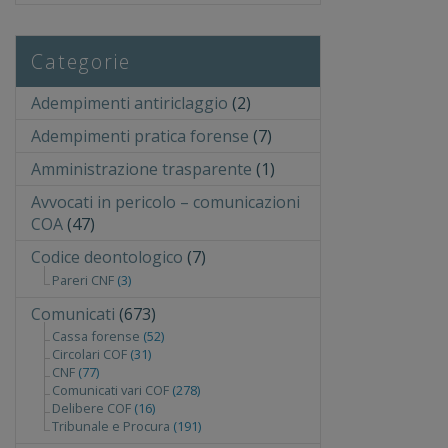
Categorie
Adempimenti antiriclaggio
(2)
Adempimenti pratica forense
(7)
Amministrazione trasparente
(1)
Avvocati in pericolo – comunicazioni
COA
(47)
Codice deontologico
(7)
Pareri CNF
(3)
Comunicati
(673)
Cassa forense
(52)
Circolari COF
(31)
CNF
(77)
Comunicati vari COF
(278)
Delibere COF
(16)
Tribunale e Procura
(191)