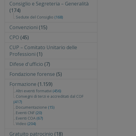
Consiglio e Segreteria – Generalità
(174)
Sedute del Consiglio
(168)
Convenzioni
(15)
CPO
(45)
CUP – Comitato Unitario delle
Professioni
(1)
Difese d'ufficio
(7)
Fondazione forense
(5)
Formazione
(1.159)
Altri eventi formativi
(456)
Convegni di terzi e accreditati dal COF
(417)
Documentazione
(15)
Eventi CNF
(20)
Eventi COA
(67)
Video
(204)
Gratuito patrocinio
(18)