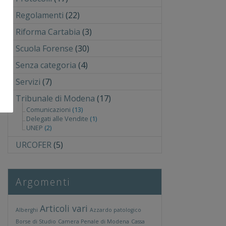
Regolamenti
(22)
Riforma Cartabia
(3)
Scuola Forense
(30)
Senza categoria
(4)
Servizi
(7)
Tribunale di Modena
(17)
Comunicazioni
(13)
Delegati alle Vendite
(1)
UNEP
(2)
URCOFER
(5)
Argomenti
Articoli vari
Alberghi
Azzardo patologico
Borse di Studio
Camera Penale di Modena
Cassa