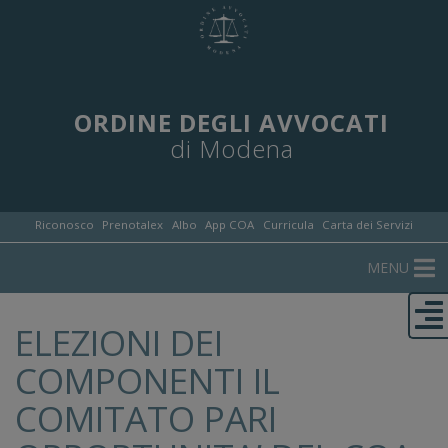
ORDINE DEGLI AVVOCATI
di Modena
Riconosco
Prenotalex
Albo
App COA
Curricula
Carta dei Servizi
MENU
ELEZIONI DEI
COMPONENTI IL
COMITATO PARI