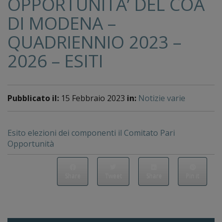
OPPORTUNITA’ DEL COA
DI MODENA –
QUADRIENNIO 2023 –
2026 – ESITI
Pubblicato il:
15 Febbraio 2023
in:
Notizie varie
Esito elezioni dei componenti il Comitato Pari
Opportunità
Share
Tweet
Share
Pin it