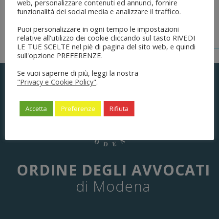
web, personalizzare contenuti ed annunci, fornire
funzionalità dei social media e analizzare il traffico.
Puoi personalizzare in ogni tempo le impostazioni
relative all'utilizzo dei cookie cliccando sul tasto RIVEDI
LE TUE SCELTE nel piè di pagina del sito web, e quindi
sull'opzione PREFERENZE.
Se vuoi saperne di più, leggi la nostra
"Privacy e Cookie Policy"
.
Accetta
Preferenze
Rifiuta
ORDINE DEGLI AVVOCATI
di Modena