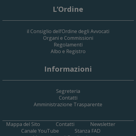
L’Ordine
il Consiglio dell’Ordine degli Avvocati
Organi e Commissioni
Regolamenti
Albo e Registro
19 Giugno 2026
Informazioni
Implementazione Del Sistema Spedigiu
Applicativi Siamm Spese Di Giustizia E 
Segreteria
Contatti
Amministrazione Trasparente
Mappa del Sito
Contatti
Newsletter
Canale YouTube
Stanza FAD