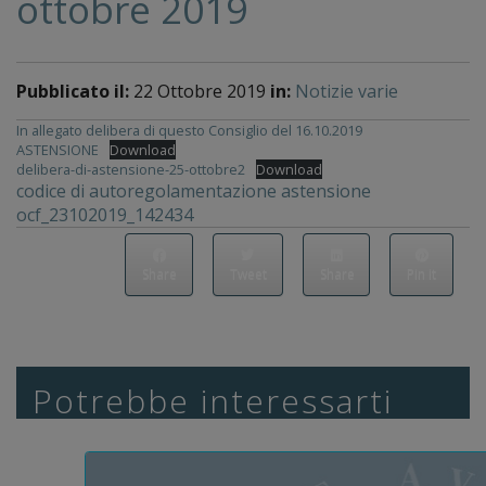
ottobre 2019
Pubblicato il:
22 Ottobre 2019
in:
Notizie varie
In allegato delibera di questo Consiglio del 16.10.2019
ASTENSIONE
Download
delibera-di-astensione-25-ottobre2
Download
codice di autoregolamentazione astensione
ocf_23102019_142434
Share
Tweet
Share
Pin it
Potrebbe interessarti