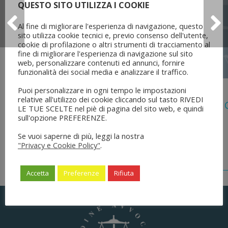
QUESTO SITO UTILIZZA I COOKIE
Al fine di migliorare l'esperienza di navigazione, questo
sito utilizza cookie tecnici e, previo consenso dell'utente,
cookie di profilazione o altri strumenti di tracciamento al
fine di migliorare l'esperienza di navigazione sul sito
web, personalizzare contenuti ed annunci, fornire
funzionalità dei social media e analizzare il traffico.
5 Agosto 2026
Puoi personalizzare in ogni tempo le impostazioni
relative all'utilizzo dei cookie cliccando sul tasto RIVEDI
Legge 28 Luglio 2026 N. 137 “delega Al
LE TUE SCELTE nel piè di pagina del sito web, e quindi
Dell’ordinamento Forense”
sull'opzione PREFERENZE.
Se vuoi saperne di più, leggi la nostra
"Privacy e Cookie Policy"
.
Accetta
Preferenze
Rifiuta