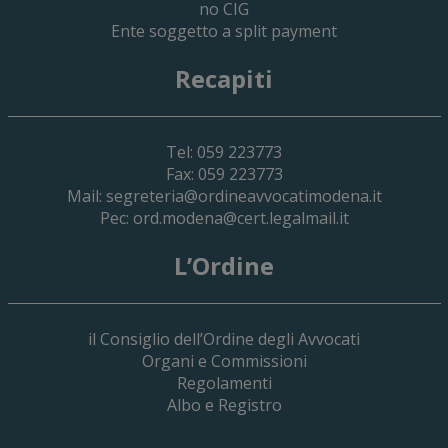
no CIG
Ente soggetto a split payment
Recapiti
Tel: 059 223773
Fax: 059 223773
Mail:
segreteria@ordineavvocatimodena.it
Pec:
ord.modena@cert.legalmail.it
L’Ordine
il Consiglio dell’Ordine degli Avvocati
Organi e Commissioni
Regolamenti
Albo e Registro