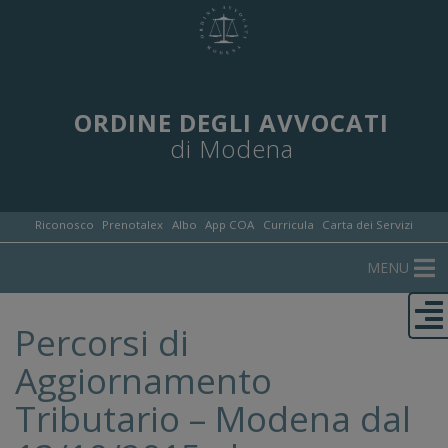
ORDINE DEGLI AVVOCATI
di Modena
Riconosco
Prenotalex
Albo
App COA
Curricula
Carta dei Servizi
MENU
Percorsi di
Aggiornamento
Tributario – Modena dal