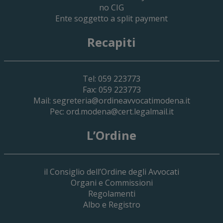
no CIG
Ente soggetto a split payment
Recapiti
Tel: 059 223773
Fax: 059 223773
Mail:
segreteria@ordineavvocatimodena.it
Pec:
ord.modena@cert.legalmail.it
L’Ordine
il Consiglio dell’Ordine degli Avvocati
Organi e Commissioni
Regolamenti
Albo e Registro