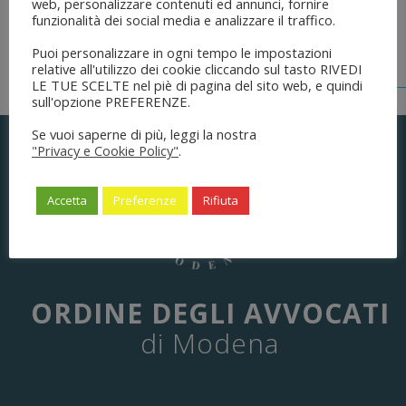
web, personalizzare contenuti ed annunci, fornire
funzionalità dei social media e analizzare il traffico.
Puoi personalizzare in ogni tempo le impostazioni
relative all'utilizzo dei cookie cliccando sul tasto RIVEDI
LE TUE SCELTE nel piè di pagina del sito web, e quindi
sull'opzione PREFERENZE.
Se vuoi saperne di più, leggi la nostra
"Privacy e Cookie Policy"
.
Accetta
Preferenze
Rifiuta
ORDINE DEGLI AVVOCATI
di Modena