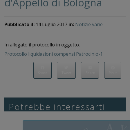
d’Appello di Bologna
Pubblicato il:
14 Luglio 2017
in:
Notizie varie
In allegato il protocollo in oggetto.
Protocollo liquidazioni compensi Patrocinio-1
Share
Tweet
Share
Pin it
Potrebbe interessarti