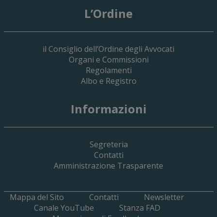
L’Ordine
il Consiglio dell’Ordine degli Avvocati
Organi e Commissioni
Regolamenti
Albo e Registro
19 Giugno 2026
Informazioni
Implementazione Del Sistema Spedigiu
Applicativi Siamm Spese Di Giustizia E 
Segreteria
Contatti
Amministrazione Trasparente
Mappa del Sito
Contatti
Newsletter
Canale YouTube
Stanza FAD