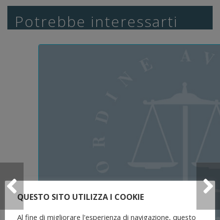
Potrebbe interessarti
QUESTO SITO UTILIZZA I COOKIE
Al fine di migliorare l'esperienza di navigazione, questo