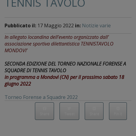
TENNIS TAVOLO
Pubblicato il:
17 Maggio 2022
in:
Notizie varie
In allegato locandina dell’evento organizzato dall’
associazione sportiva dilettantistica TENNISTAVOLO
MONDOVI’
SECONDA EDIZIONE DEL TORNEO NAZIONALE FORENSE A
SQUADRE DI TENNIS TAVOLO
in programma a Mondovì (CN) per il prossimo sabato 18
giugno 2022
Torneo Forense a Squadre 2022
Share
Tweet
Share
Pin it