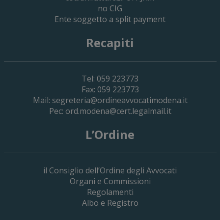
no CIG
Ente soggetto a split payment
Recapiti
Tel: 059 223773
Fax: 059 223773
Mail:
segreteria@ordineavvocatimodena.it
Pec:
ord.modena@cert.legalmail.it
L’Ordine
il Consiglio dell’Ordine degli Avvocati
Organi e Commissioni
Regolamenti
Albo e Registro