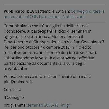
Pubblicato il:
28 Settembre 2015
in:
Convegni di terzi e
accreditati dal COF
,
Formazione
,
Notizie varie
Comunichiamo che il Consiglio ha deliberato di
riconoscere, ai partecipanti al ciclo di seminari in
oggetto che si terranno a Modena presso il
Dipartimento di Giurisprudenza in Via San Geminiano 3
nel periodo ottobre / dicembre 2015, n. 1 credito
formativo per ciascun incontro del ciclo di seminari,
subordinandone la validità alla prova dell’effettiva
partecipazione da documentarsi a cura degli
organizzatori.
Per iscrizioni e/o informazioni inviare una mail a
pini@unimore.it
Cordialità
Il Consiglio
programma:
seminari 2015-16 progr