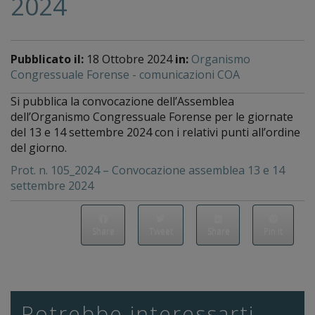
2024
Pubblicato il:
18 Ottobre 2024
in:
Organismo
Congressuale Forense - comunicazioni COA
Si pubblica la convocazione dell’Assemblea
dell’Organismo Congressuale Forense per le giornate
del 13 e 14 settembre 2024 con i relativi punti all’ordine
del giorno.
Prot. n. 105_2024 – Convocazione assemblea 13 e 14
settembre 2024
Share
Tweet
Share
Pin it
Potrebbe interessarti