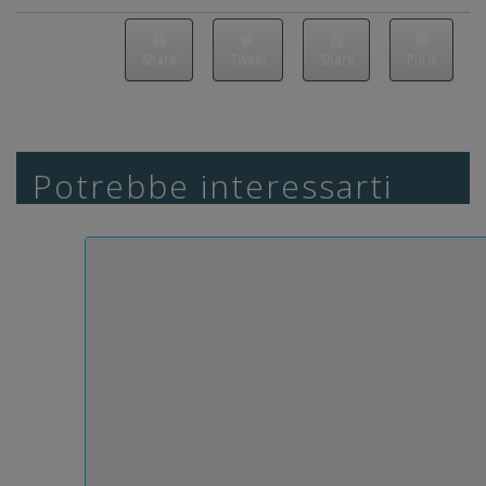
Share
Tweet
Share
Pin it
Potrebbe interessarti