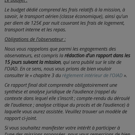
Le budget :
Le budget dédié comprend les frais relatifs à la mission, à
savoir, le transport aérien (classe économique), ainsi qu’un
per diem de 125€ par nuit couvrant les frais de logement,
transport interne et les repas.
Obligations de l’observateur :
Nous vous rappelons que parmi les engagements des
observateurs, est compris la
rédaction d’un rapport dans les
15 jours suivant la mission
, qui sera publié sur le site de
l’OIAD. En ce sens, nous vous prions de bien vouloir
consulter le « chapitre 3 du
règlement intérieur de l’OIAD
».
Ce rapport final doit comprendre obligatoirement une
synthèse et analyse juridique de l’audience (rappel du
contexte dans lequel elle s’inscrit ; compte-rendu du déroulé
de l’audience ; analyse critique du procès et de l’audience) à
laquelle vous aurez assistée. Veuillez trouver un modèle de
rapport ci-joint.
Si vous souhaitez manifester votre intérêt à participer à
l’une des missions proposées, nous vous remercions de bien