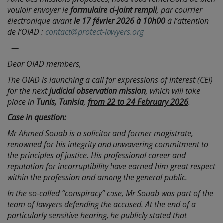
vouloir envoyer le
formulaire ci-joint rempli
, par courrier
électronique
avant
le 17 février 2026 à 10h00
à l’attention
de l’OIAD :
contact@protect-lawyers.org
—
Dear OIAD members,
The OIAD is launching a call for expressions of interest (CEI)
for the next
judicial observation mission
, which will take
place in
Tunis, Tunisia
,
from 22 to 24 February 2026
.
Case in question:
Mr Ahmed Souab is a solicitor and former magistrate,
renowned for his integrity and unwavering commitment to
the principles of justice. His professional career and
reputation for incorruptibility have earned him great respect
within the profession and among the general public.
In the so-called “conspiracy” case, Mr Souab was part of the
team of lawyers defending the accused. At the end of a
particularly sensitive hearing, he publicly stated that