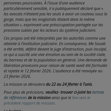
personnes poursuivies. À l’issue d’une audience
particulièrement sensible, il a publiquement déclaré que «
les avocats n’étaient pas les seuls à avoir un couteau sous la
gorge, mais que les magistrats étaient dans la même
situation », exprimant une préoccupation partagée sur les
pressions subies par les acteurs du système judiciaire.
Ces propos ont été interprétés par les autorités comme une
atteinte à l’institution judiciaire. En conséquence, Me Souab
a été arrêté, déféré devant le juge d’instruction, puis inculpé,
ce qui a suscité une vive émotion au sein de la société civile,
du barreau et de la population en général. Une demande de
libération provisoire pour raison de santé avait été formulée
et rejetée le 12 février 2026. L’audience a été renvoyée au
23 février 2026.
La mission se déroulera
du 22 au 24 février à Tunis
.
Pour plus de précisions,
veuillez- trouver ci-joint les
termes
de références
de la mission
ainsi que le
lien vers le
précédent rapport de mission
.