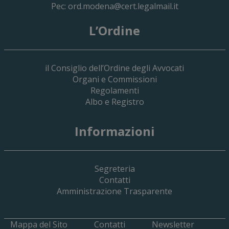
Pec:
ord.modena@cert.legalmail.it
L’Ordine
il Consiglio dell’Ordine degli Avvocati
Organi e Commissioni
Regolamenti
Albo e Registro
19 Giugno 2026
Informazioni
Implementazione Del Sistema Spedigiu
Applicativi Siamm Spese Di Giustizia E 
Segreteria
Contatti
Amministrazione Trasparente
Mappa del Sito
Contatti
Newsletter