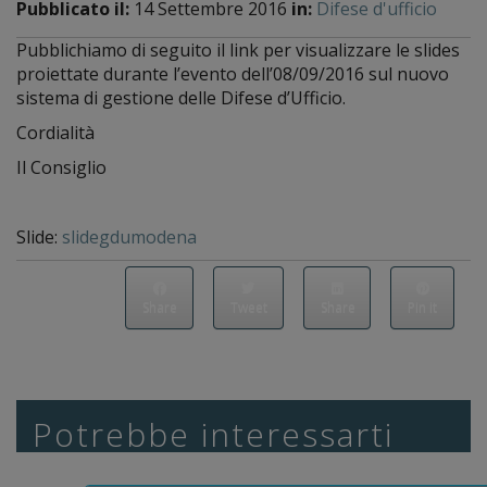
Pubblicato il:
14 Settembre 2016
in:
Difese d'ufficio
Pubblichiamo di seguito il link per visualizzare le slides
proiettate durante l’evento dell’08/09/2016 sul nuovo
sistema di gestione delle Difese d’Ufficio.
Cordialità
Il Consiglio
Slide:
slidegdumodena
Share
Tweet
Share
Pin it
Potrebbe interessarti