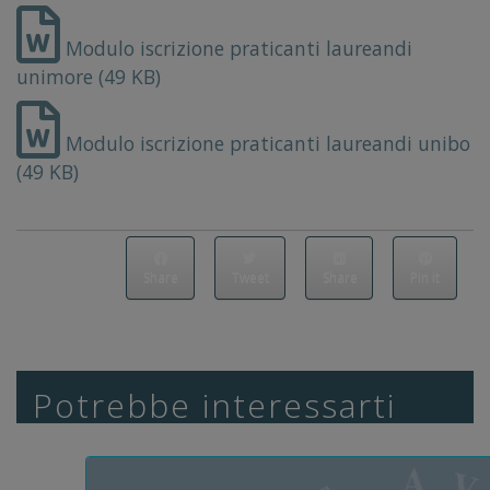
Modulo iscrizione praticanti laureandi
unimore (49 KB)
Modulo iscrizione praticanti laureandi unibo
(49 KB)
Share
Tweet
Share
Pin it
Potrebbe interessarti