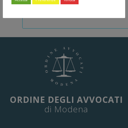
ORDINE DEGLI AVVOCATI
di Modena