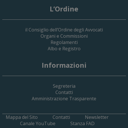
L’Ordine
il Consiglio dell’Ordine degli Avvocati
Organi e Commissioni
Regolamenti
Albo e Registro
19 Giugno 2026
Informazioni
Implementazione Del Sistema Spedigiu
Applicativi Siamm Spese Di Giustizia E 
Segreteria
Contatti
Amministrazione Trasparente
Mappa del Sito
Contatti
Newsletter
Canale YouTube
Stanza FAD