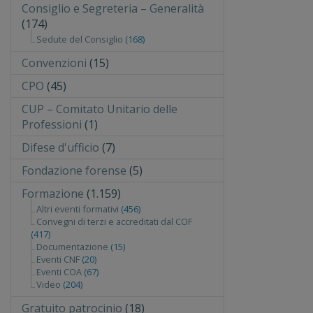
Consiglio e Segreteria – Generalità
(174)
Sedute del Consiglio
(168)
Convenzioni
(15)
CPO
(45)
CUP – Comitato Unitario delle
Professioni
(1)
Difese d'ufficio
(7)
Fondazione forense
(5)
Formazione
(1.159)
Altri eventi formativi
(456)
Convegni di terzi e accreditati dal COF
(417)
Documentazione
(15)
Eventi CNF
(20)
Eventi COA
(67)
Video
(204)
Gratuito patrocinio
(18)