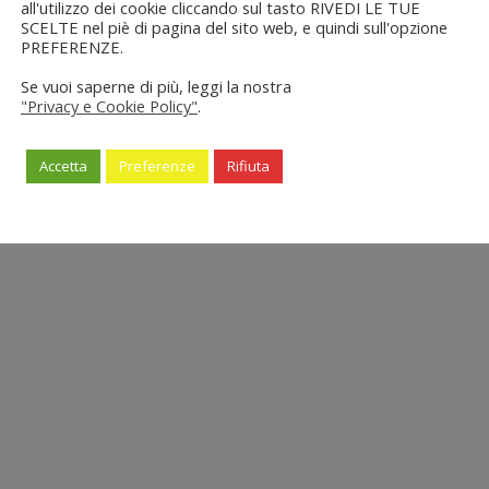
all'utilizzo dei cookie cliccando sul tasto RIVEDI LE TUE
SCELTE nel piè di pagina del sito web, e quindi sull'opzione
PREFERENZE.
Se vuoi saperne di più, leggi la nostra
"Privacy e Cookie Policy"
.
Accetta
Preferenze
Rifiuta