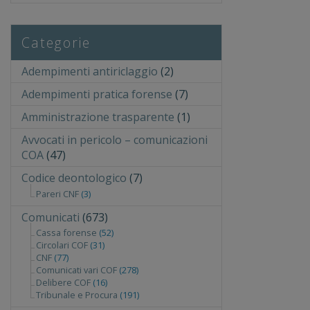
Categorie
Adempimenti antiriclaggio
(2)
Adempimenti pratica forense
(7)
Amministrazione trasparente
(1)
Avvocati in pericolo – comunicazioni
COA
(47)
Codice deontologico
(7)
Pareri CNF
(3)
Comunicati
(673)
Cassa forense
(52)
Circolari COF
(31)
CNF
(77)
Comunicati vari COF
(278)
Delibere COF
(16)
Tribunale e Procura
(191)