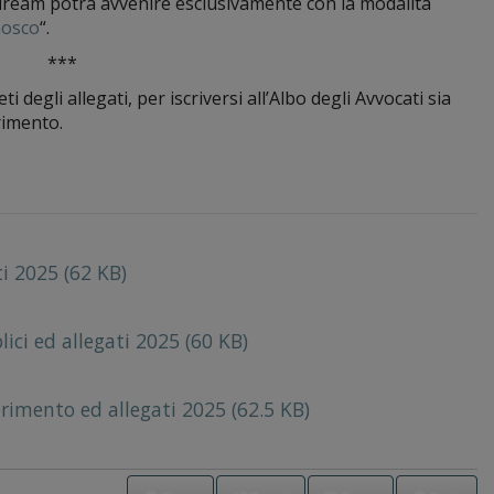
lauream potrà avvenire esclusivamente con la modalità
nosco
“.
***
i degli allegati, per iscriversi all’Albo degli Avvocati sia
rimento.
ti 2025 (62 KB)
lici ed allegati 2025 (60 KB)
erimento ed allegati 2025 (62.5 KB)