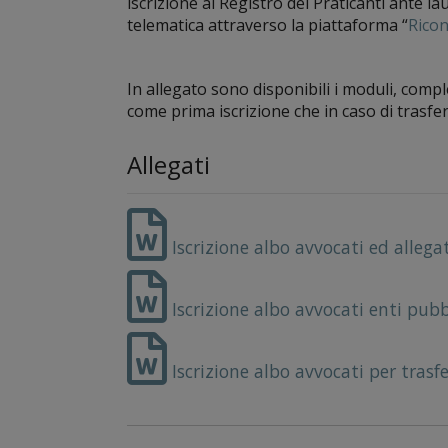
iscrizione al Registro dei Praticanti ante 
telematica attraverso la piattaforma “
Rico
In allegato sono disponibili i moduli, complet
come prima iscrizione che in caso di trasfe
Allegati
Iscrizione albo avvocati ed allega
Iscrizione albo avvocati enti pubb
Iscrizione albo avvocati per trasf