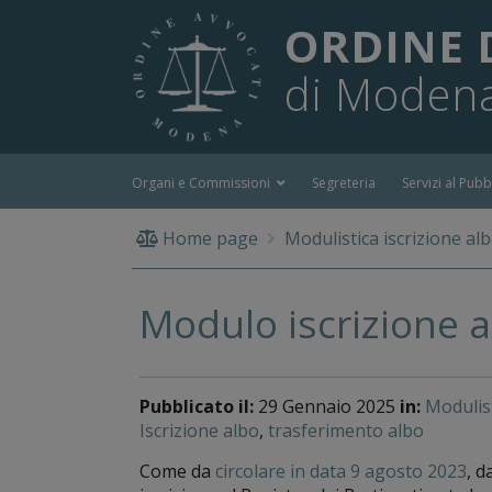
ORDINE 
di Moden
Organi e Commissioni
Segreteria
Servizi al Pubb
Home page
Modulistica iscrizione alb
Modulo iscrizione a
Pubblicato il:
29 Gennaio 2025
in:
Modulist
Iscrizione albo
,
trasferimento albo
Come da
circolare in data 9 agosto 2023
, d