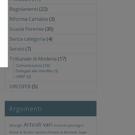
Regolamenti
(22)
Riforma Cartabia
(3)
Scuola Forense
(30)
Senza categoria
(4)
Servizi
(7)
Tribunale di Modena
(17)
Comunicazioni
(13)
Delegati alle Vendite
(1)
UNEP
(2)
URCOFER
(5)
Argomenti
Articoli vari
Alberghi
Azzardo patologico
Borse di Studio
Camera Penale di Modena
Cassa