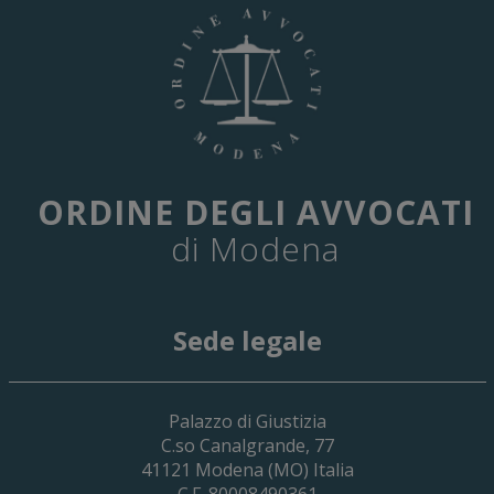
ORDINE DEGLI AVVOCATI
di Modena
Sede legale
Palazzo di Giustizia
C.so Canalgrande, 77
41121
Modena
(MO) Italia
C.F. 80008490361