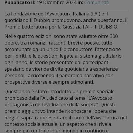
Pubblicato il:
19 Dicembre 2024
in:
Comunicati
La Fondazione dell’Avvocatura Italiana (FAI) e il
quotidiano Il Dubbio promuovono, anche quest’anno, il
Premio Letteratura per la Giustizia FAI – Il DUBBIO.
Nelle quattro edizioni sono state valutate oltre 300
opere, tra romanzi, racconti brevi e poesie, tutte
accomunate da un unico filo conduttore: l’attenzione
per i diritti e le questioni legate al sistema giudiziario;
ogni anno, le storie presentate dai partecipanti
spaziano da vicende di vita quotidiana a esperienze
personali, arricchendo il panorama narrativo con
prospettive diverse e sempre stimolanti.
Quest’anno è stato introdotto un premio speciale
promosso dalla FAI, dedicato al tema “L’Avvocato
protagonista dell’evoluzione della società”. Questo
premio aggiuntivo intende riconoscere l’opera che
meglio saprà rappresentare il ruolo dell’avvocatura nel
contesto sociale attuale, un aspetto che si rivela
sempre più centrale in un mondo in continuo e