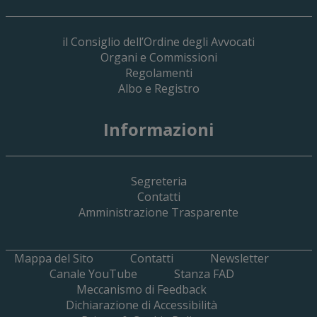
il Consiglio dell’Ordine degli Avvocati
Organi e Commissioni
Regolamenti
Albo e Registro
19 Giugno 2026
Informazioni
Implementazione Del Sistema Spedigiu
Applicativi Siamm Spese Di Giustizia E 
Segreteria
Contatti
Amministrazione Trasparente
Mappa del Sito
Contatti
Newsletter
Canale YouTube
Stanza FAD
Meccanismo di Feedback
Dichiarazione di Accessibilità