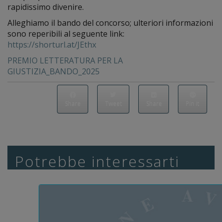
rapidissimo divenire.
Alleghiamo il bando del concorso; ulteriori informazioni
sono reperibili al seguente link:
https://shorturl.at/JEthx
PREMIO LETTERATURA PER LA
GIUSTIZIA_BANDO_2025
Share
Tweet
Share
Pin it
Potrebbe interessarti