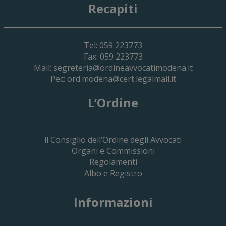
Recapiti
Tel: 059 223773
Fax: 059 223773
Mail:
segreteria@ordineavvocatimodena.it
Pec:
ord.modena@cert.legalmail.it
L’Ordine
il Consiglio dell’Ordine degli Avvocati
Organi e Commissioni
Regolamenti
Albo e Registro
19 Giugno 2026
Informazioni
Implementazione Del Sistema Spedigiu