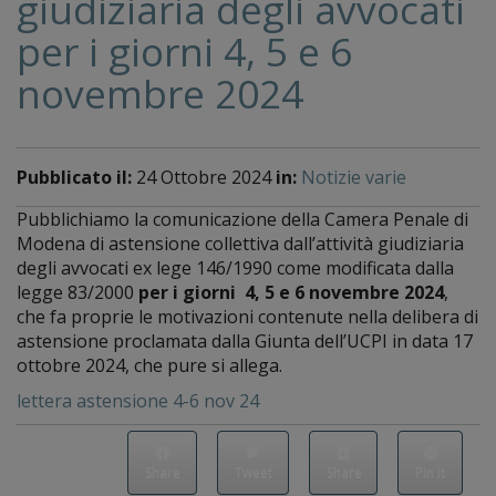
giudiziaria degli avvocati
per i giorni 4, 5 e 6
novembre 2024
Pubblicato il:
24 Ottobre 2024
in:
Notizie varie
Pubblichiamo la comunicazione della Camera Penale di
Modena di astensione collettiva dall’attività giudiziaria
degli avvocati ex lege 146/1990 come modificata dalla
legge 83/2000
per i giorni 4, 5 e 6 novembre 2024
,
che fa proprie le motivazioni contenute nella delibera di
astensione proclamata dalla Giunta dell’UCPI in data 17
ottobre 2024, che pure si allega.
lettera astensione 4-6 nov 24
Share
Tweet
Share
Pin it