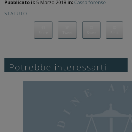
Pubblicato il:
5 Marzo 2018
in:
Cassa forense
STATUTO
Share
Tweet
Share
Pin it
Potrebbe interessarti