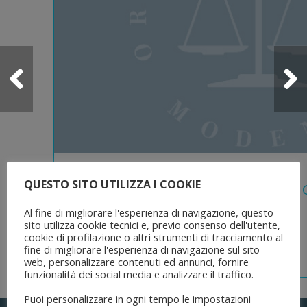
5 Agosto 2026
QUESTO SITO UTILIZZA I COOKIE
Legge 28 Luglio 2026 N. 137 “delega Al
Dell’ordinamento Forense”
Al fine di migliorare l'esperienza di navigazione, questo
sito utilizza cookie tecnici e, previo consenso dell'utente,
cookie di profilazione o altri strumenti di tracciamento al
fine di migliorare l'esperienza di navigazione sul sito
web, personalizzare contenuti ed annunci, fornire
funzionalità dei social media e analizzare il traffico.
Puoi personalizzare in ogni tempo le impostazioni