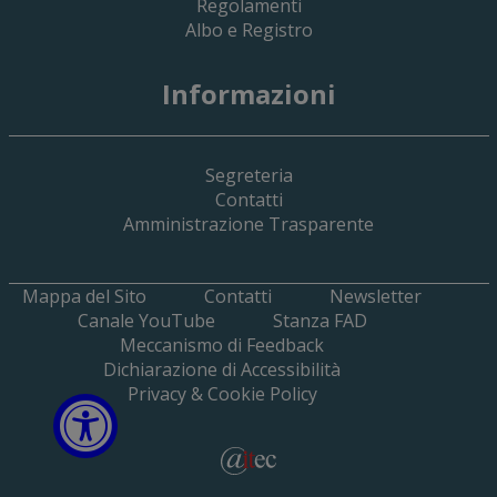
Regolamenti
Albo e Registro
19 Giugno 2026
Informazioni
Implementazione Del Sistema Spedigiu
Applicativi Siamm Spese Di Giustizia E 
Segreteria
Contatti
Amministrazione Trasparente
Mappa del Sito
Contatti
Newsletter
Canale YouTube
Stanza FAD
Meccanismo di Feedback
Dichiarazione di Accessibilità
Privacy & Cookie Policy
Open Accessibili