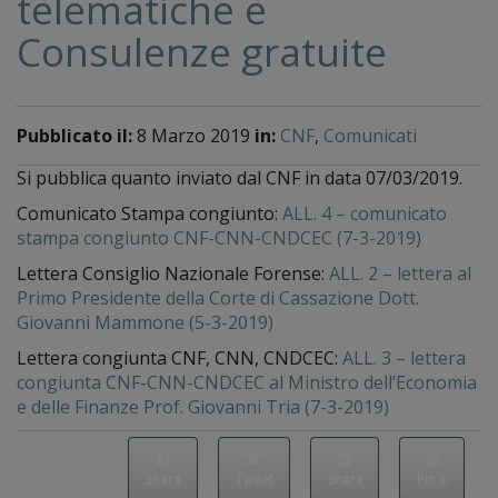
telematiche e
Consulenze gratuite
Pubblicato il:
8 Marzo 2019
in:
CNF
,
Comunicati
Si pubblica quanto inviato dal CNF in data 07/03/2019.
Comunicato Stampa congiunto:
ALL. 4 – comunicato
stampa congiunto CNF-CNN-CNDCEC (7-3-2019)
Lettera Consiglio Nazionale Forense:
ALL. 2 – lettera al
Primo Presidente della Corte di Cassazione Dott.
Giovanni Mammone (5-3-2019)
Lettera congiunta CNF, CNN, CNDCEC:
ALL. 3 – lettera
congiunta CNF-CNN-CNDCEC al Ministro dell’Economia
e delle Finanze Prof. Giovanni Tria (7-3-2019)
Share
Tweet
Share
Pin it