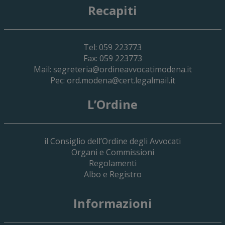
Recapiti
Tel: 059 223773
Fax: 059 223773
Mail:
segreteria@ordineavvocatimodena.it
Pec:
ord.modena@cert.legalmail.it
L’Ordine
il Consiglio dell’Ordine degli Avvocati
Organi e Commissioni
Regolamenti
Albo e Registro
19 Giugno 2026
Informazioni
Implementazione Del Sistema Spedigiu