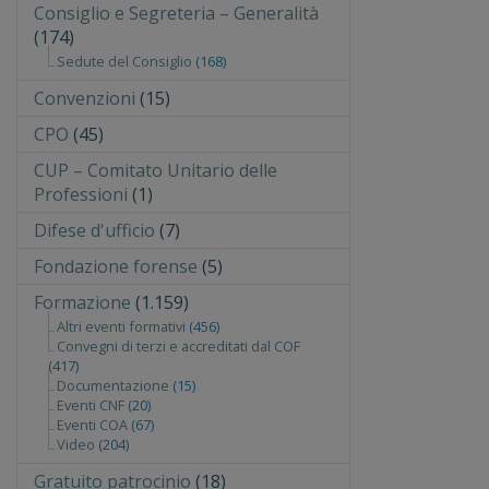
Consiglio e Segreteria – Generalità
(174)
Sedute del Consiglio
(168)
Convenzioni
(15)
CPO
(45)
CUP – Comitato Unitario delle
Professioni
(1)
Difese d'ufficio
(7)
Fondazione forense
(5)
Formazione
(1.159)
Altri eventi formativi
(456)
Convegni di terzi e accreditati dal COF
(417)
Documentazione
(15)
Eventi CNF
(20)
Eventi COA
(67)
Video
(204)
Gratuito patrocinio
(18)