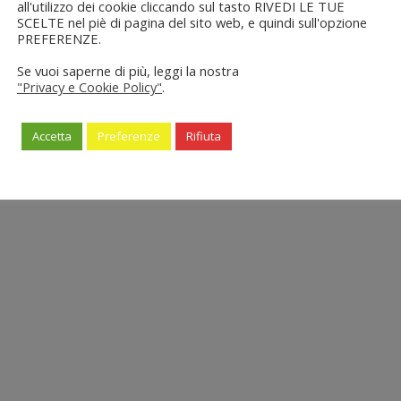
all'utilizzo dei cookie cliccando sul tasto RIVEDI LE TUE
SCELTE nel piè di pagina del sito web, e quindi sull'opzione
PREFERENZE.
Se vuoi saperne di più, leggi la nostra
"Privacy e Cookie Policy"
.
Accetta
Preferenze
Rifiuta