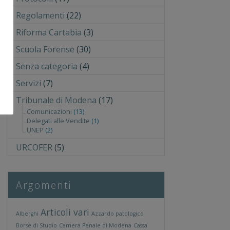
Regolamenti
(22)
Riforma Cartabia
(3)
Scuola Forense
(30)
Senza categoria
(4)
Servizi
(7)
Tribunale di Modena
(17)
Comunicazioni
(13)
Delegati alle Vendite
(1)
UNEP
(2)
URCOFER
(5)
Argomenti
Articoli vari
Alberghi
Azzardo patologico
Borse di Studio
Camera Penale di Modena
Cassa