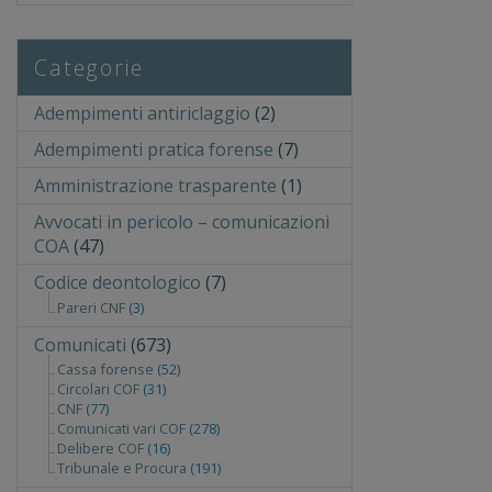
Categorie
Adempimenti antiriclaggio
(2)
Adempimenti pratica forense
(7)
Amministrazione trasparente
(1)
Avvocati in pericolo – comunicazioni
COA
(47)
Codice deontologico
(7)
Pareri CNF
(3)
Comunicati
(673)
Cassa forense
(52)
Circolari COF
(31)
CNF
(77)
Comunicati vari COF
(278)
Delibere COF
(16)
Tribunale e Procura
(191)