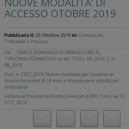
NUOVE MODALITA’ DI
ACCESSO OTOBRE 2019
Pubblicato il:
23 Ottobre 2019
in:
Comunicati
,
Tribunale e Procura
FAC – SIMILE DOMANDA DI AMMISSIONE AL
TIROCINIO FORMATIVO ex art. 73 D.L. 69_2013, L. n.
98_2013
Prot. n. 2757_2019_Nuove modalità per l’accesso ai
tirocini formativi di 18 mesi e Mansionario attività del
tirocinante
Lettera al Presidente Ordine Avvocati di MO_Tiroc. ex 73
OTT_2019
Share
Tweet
Share
Pin it