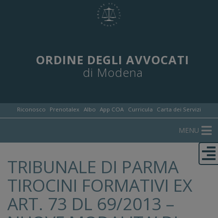
ORDINE DEGLI AVVOCATI
di Modena
Riconosco
Prenotalex
Albo
App COA
Curricula
Carta dei Servizi
MENU
TRIBUNALE DI PARMA
TIROCINI FORMATIVI EX
ART. 73 DL 69/2013 –