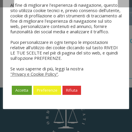
Al fine di migliorare l'esperienza di navigazione, questo
sito utilizza cookie tecnici e, previo consenso dell'utente,
cookie di profilazione o altri strumenti di tracciamento al
fine di migliorare l'esperienza di navigazione sul sito
web, personalizzare contenuti ed annunci, fornire
5 Agosto 2026
funzionalità dei social media e analizzare il traffico.
Legge 28 Luglio 2026 N. 137 “delega Al
Puoi personalizzare in ogni tempo le impostazioni
Dell’ordinamento Forense”
relative all'utilizzo dei cookie cliccando sul tasto RIVEDI
LE TUE SCELTE nel piè di pagina del sito web, e quindi
sull'opzione PREFERENZE.
Se vuoi saperne di più, leggi la nostra
"Privacy e Cookie Policy"
.
Accetta
Preferenze
Rifiuta