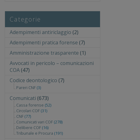
Categorie
Adempimenti antiriclaggio
(2)
Adempimenti pratica forense
(7)
Amministrazione trasparente
(1)
Avvocati in pericolo – comunicazioni
COA
(47)
Codice deontologico
(7)
Pareri CNF
(3)
Comunicati
(673)
Cassa forense
(52)
Circolari COF
(31)
CNF
(77)
Comunicati vari COF
(278)
Delibere COF
(16)
Tribunale e Procura
(191)