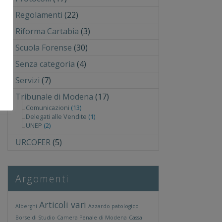
Regolamenti
(22)
Riforma Cartabia
(3)
Scuola Forense
(30)
Senza categoria
(4)
Servizi
(7)
Tribunale di Modena
(17)
Comunicazioni
(13)
Delegati alle Vendite
(1)
UNEP
(2)
URCOFER
(5)
Argomenti
Articoli vari
Alberghi
Azzardo patologico
Borse di Studio
Camera Penale di Modena
Cassa