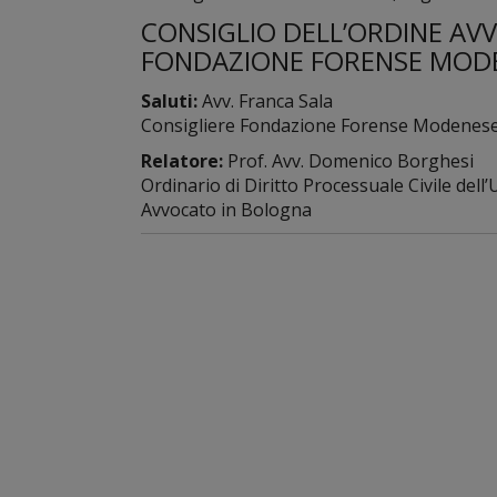
CONSIGLIO DELL’ORDINE AV
FONDAZIONE FORENSE MOD
Saluti:
Avv. Franca Sala
Consigliere Fondazione Forense Modenes
Relatore:
Prof. Avv. Domenico Borghesi
Ordinario di Diritto Processuale Civile dell
Avvocato in Bologna