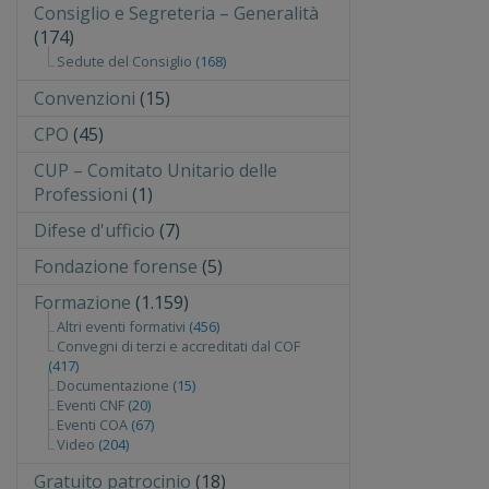
Consiglio e Segreteria – Generalità
(174)
Sedute del Consiglio
(168)
Convenzioni
(15)
CPO
(45)
CUP – Comitato Unitario delle
Professioni
(1)
Difese d'ufficio
(7)
Fondazione forense
(5)
Formazione
(1.159)
Altri eventi formativi
(456)
Convegni di terzi e accreditati dal COF
(417)
Documentazione
(15)
Eventi CNF
(20)
Eventi COA
(67)
Video
(204)
Gratuito patrocinio
(18)