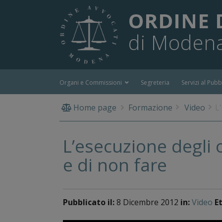
ORDINE 
di Moden
Organi e Commissioni
Segreteria
Servizi al Pubb
Home page
Formazione
Video
L'
L’esecuzione degli o
e di non fare
Pubblicato il:
8 Dicembre 2012
in:
Video
E