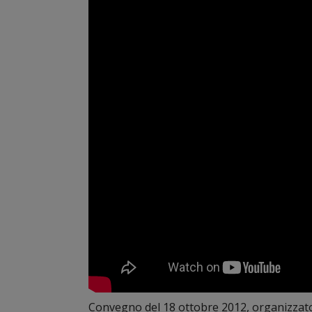
Convegno del 18 ottobre 2012, organizzato