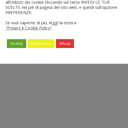
all'utilizzo dei cookie cliccando sul tasto RIVEDI LE TUE
SCELTE nel piè di pagina del sito web, e quindi sull'opzione
PREFERENZE.
Se vuoi saperne di più, leggi la nostra
"Privacy e Cookie Policy"
.
Accetta
Preferenze
Rifiuta