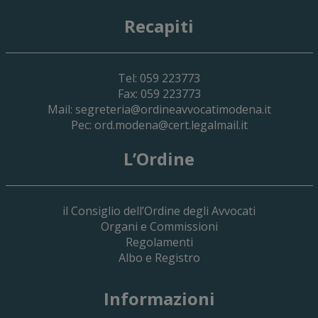
Recapiti
Tel: 059 223773
Fax: 059 223773
Mail:
segreteria@ordineavvocatimodena.it
Pec:
ord.modena@cert.legalmail.it
L’Ordine
il Consiglio dell’Ordine degli Avvocati
Organi e Commissioni
Regolamenti
Albo e Registro
19 Giugno 2026
Informazioni
Implementazione Del Sistema Spedigiu