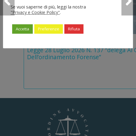
Se vuoi saperne di più, leggi la nostra
"Privacy e Cookie Policy"
.
Accetta
Preferenze
Rifiuta
5 Agosto 2026
Legge 28 Luglio 2026 N. 137 “delega Al
Dell’ordinamento Forense”